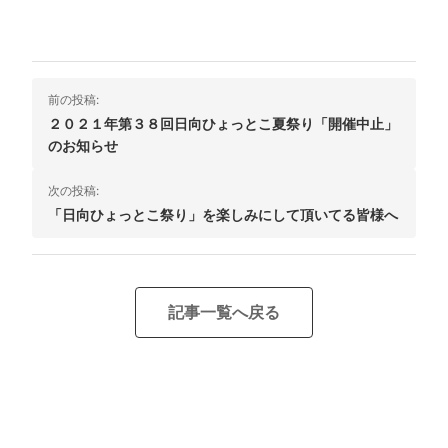
投
前の投稿:
稿
２０２１年第３８回日向ひょっとこ夏祭り「開催中止」
のお知らせ
ナ
ビ
次の投稿:
「日向ひょっとこ祭り」を楽しみにして頂いてる皆様へ
ゲ
ー
シ
記事一覧へ戻る
ョ
ン