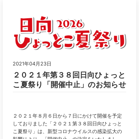
2021年04月23日
２０２１年第３８回日向ひょっと
こ夏祭り「開催中止」のお知らせ
２０２１年８月６日から７日にかけて開催を予定
しておりました「２０２１第３８回日向ひょっと
こ夏祭り」は、新型コロナウイルスの感染拡大の
影響により、「開催中止」の決定をいたしまし