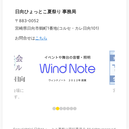
日向ひょっとこ夏祭り 事務局
〒883-0052
宮崎県日向市鶴町1番地(コルセ・カレ日向101)
お問合せは
こちら
多彩な会場に
宮崎県日
いたします。