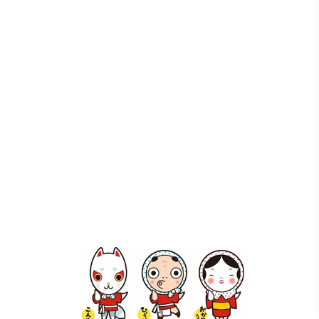
ホテル、婚礼、宴会業、
て様々なご要望に対応