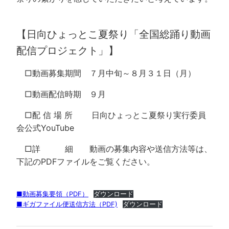
【日向ひょっとこ夏祭り「全国総踊り動画
配信プロジェクト」】
□動画募集期間 ７月中旬～８月３１日（月）
□動画配信時期 ９月
□配 信 場 所 日向ひょっとこ夏祭り実行委員
会公式YouTube
□詳 細 動画の募集内容や送信方法等は、
下記のPDFファイルをご覧ください。
■動画募集要領（PDF）
ダウンロード
■ギガファイル便送信方法（PDF)
ダウンロード