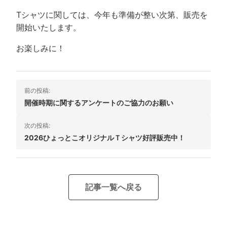
Tシャツに関しては、今年も準備が整い次第、販売を
開始いたします。
お楽しみに！
投
前の投稿:
稿
開催時期に関するアンケートのご協力のお願い
ナ
次の投稿:
ビ
2026ひょっとこオリジナルＴシャツ好評販売中！
ゲ
ー
シ
記事一覧へ戻る
ョ
ン