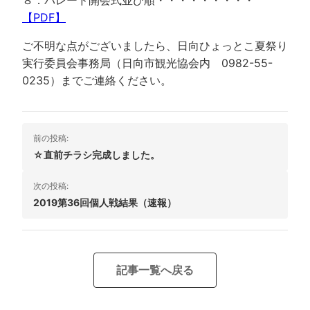
【PDF】
ご不明な点がございましたら、日向ひょっとこ夏祭り
実行委員会事務局（日向市観光協会内 0982-55-
0235）までご連絡ください。
投
前の投稿:
稿
☆直前チラシ完成しました。
ナ
次の投稿:
ビ
2019第36回個人戦結果（速報）
ゲ
ー
シ
記事一覧へ戻る
ョ