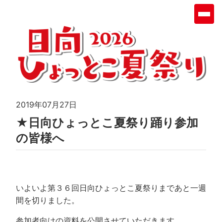
2019年07月27日
★日向ひょっとこ夏祭り踊り参加
の皆様へ
いよいよ第３６回日向ひょっとこ夏祭りまであと一週
間を切りました。
参加者向けの資料を公開させていただきます。